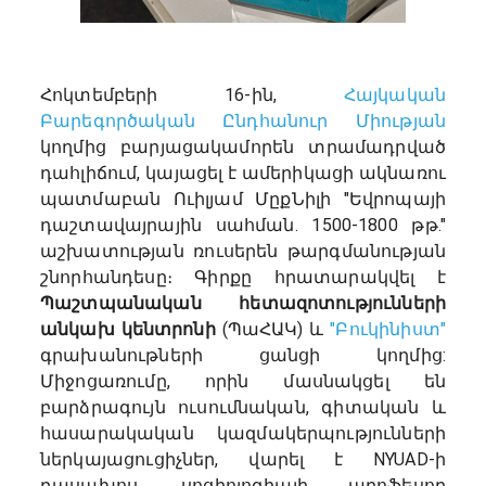
Հոկտեմբերի 16-ին,
Հայկական
Բարեգործական Ընդհանուր Միության
կողմից բարյացակամորեն տրամադրված
դահլիճում, կայացել է ամերիկացի ակնառու
պատմաբան Ուիլյամ ՄըքՆիլի "Եվրոպայի
դաշտավայրային սահման. 1500-1800 թթ."
աշխատության ռուսերեն թարգմանության
շնորհանդեսը։ Գիրքը հրատարակվել է
Պաշտպանական հետազոտությունների
անկախ կենտրոնի
(ՊաՀԱԿ) և
"Բուկինիստ"
գրախանութների ցանցի կողմից:
Միջոցառումը, որին մասնակցել են
բարձրագույն ուսումնական, գիտական և
հասարակական կազմակերպությունների
ներկայացուցիչներ, վարել է NYUAD-ի
դասախոս, սոցիոլոգիայի պրոֆեսոր