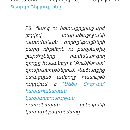
Գեորգի Դերլուգյանը
:
P.S. Պարզ ու հետաքրքրաշարժ
լեզվով տարածաշրջանի
պատմական գործընթացների
բարդ ռիթմերն ու բազմաթիվ
շարժիչները համակարգող
գիրքը հասանելի է "Բուկինիստ"
գրախանութներում։ Վաճառքից
ստացված ամբողջ հասույթն
ուղղվում է
"Մեծն Տիգրան"
հասարակական
կազմակերպության
ուսումնական կենտրոնի
կատարելագործմանը: