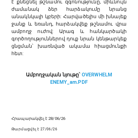
է քնեցնել թշնամու զգոնությունը, միևնույն
ժամանակ ձեր հարձակումը նրանց
անակնկալի կբերի: Հարվածելիս մի խնայեք
ջանք և եռանդ, հարձակվեք թշնամու վրա
ամբողջ ուժով: Արագ և հանկարծակի
գործողություններով դուք նրան կենթարկեք
ցնցման՝ խառնված ակամա հիացմունքի
հետ:
Ամբողջական նյութը՝
OVERWHELM
ENEMY_am.PDF
Հրապարակվել է 28/06/26
Թարմացվել է 27/06/26