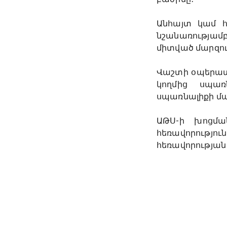
Անհայտ կամ հ
նշանառությամ
միտված մարզում
Վաշտի օպերատ
կողմից սպառ
սպառնալիքի մա
ԱԹՍ-ի խոցմա
հեռավորությո
հեռավորության 