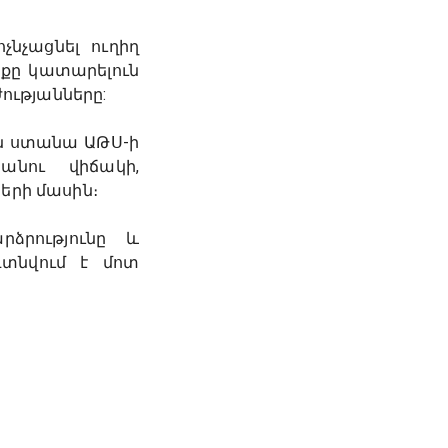
նչացնել ուղիղ
քը կատարելուն
ությանները:
ն ստանա ԱԹՍ-ի
անու վիճակի,
երի մասին։
ձրությունը և
գտնվում է մոտ