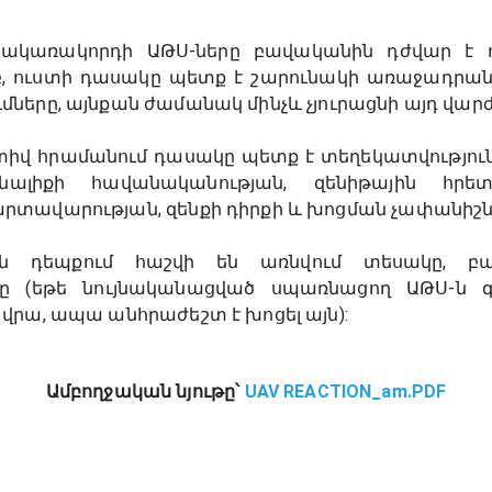
ակառակորդի ԱԹՍ-ները բավականին դժվար է ոչ
բ, ուստի դասակը պետք է շարունակի առաջադրան
ները, այնքան ժամանակ մինչև չյուրացնի այդ վարժ
իվ հրամանում դասակը պետք է տեղեկատվությու
նալիքի հավանականության, զենիթային հրետ
րտավարության, զենքի դիրքի և խոցման չափանիշն
ն դեպքում հաշվի են առնվում տեսակը, բար
ւնը (եթե նույնականացված սպառնացող ԱԹՍ-ն 
վրա, ապա անհրաժեշտ է խոցել այն):
Ամբողջական նյութը՝
UAV REACTION_am.PDF